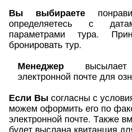
Вы выбираете
понравив
определяетесь с дат
параметрами тура. При
бронировать тур.
Менеджер
высылает
электронной почте для оз
Если Вы
согласны с услови
можем оформить его по фак
электронной почте. Также в
будет выслана квитанция дл