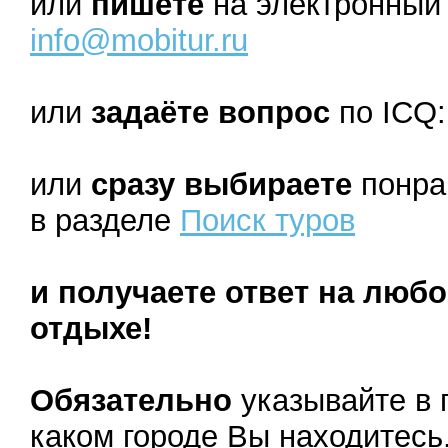
или
пишете
на электронный 
info@mobitur.ru
или
задаёте вопрос
по ICQ:
или
сразу выбираете
понра
в разделе
Поиск туров
и получаете ответ на люб
отдыхе!
Обязательно
указывайте в 
каком городе Вы находитесь