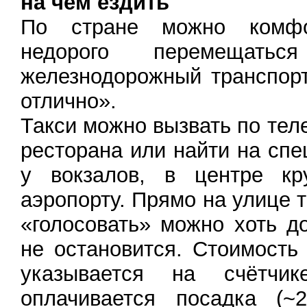
на чём ездить
По стране можно комфо
недорого перемещать
железнодорожный транспорт
отлично».
Такси можно вызвать по тел
ресторана или найти на сп
у вокзалов, в центре кр
аэропорту. Прямо на улице 
«голосовать» можно хоть д
не остановится. Стоимость
указывается на счётчик
оплачивается посадка (~