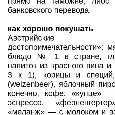
прямо на таможне, либо
банковского перевода.
как хорошо покушать
Австрийские «
достопримечательности»: м
блюдо № 1 в стране, гл
напиток из красного вина и
3 к 1), корицы и специй
(weizenbeer), яблочный пирог
конечно, кофе: «купце» —
эспрессо, «ферленгерт
«меланж» — с молоком и в