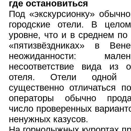
где остановиться
Под «экскурсионку» обычно
городские отели. В цел
уровне, что и в среднем по
«пятизвёздниках» в Вен
неожиданности: мале
несоответствие вида из о
отеля. Отели одной к
существенно отличаться п
операторы обычно прода
число проверенных вариант
ненужных казусов.
На горнолыжных курортах п