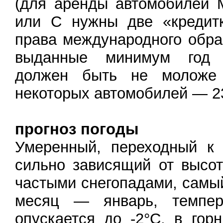
(для аренды автомобилей 
или С нужны две «кредитк
права международного обра
выданные минимум год 
должен быть не моложе
некоторых автомобилей — 23
прогноз погоды
Умеренный, переходный к 
сильно зависящий от высот
частыми снегопадами, самы
месяц — январь, темпер
опускается до -2°C, в го