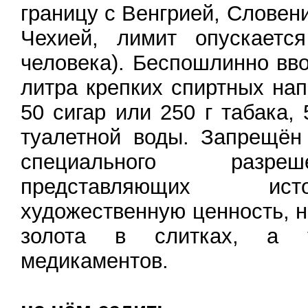
границу с Венгрией, Словен
Чехией, лимит опускает
человека). Беспошлинно вво
литра крепких спиртных напи
50 сигар или 250 г табака, 
туалетной воды. Запрещён
специального разре
представляющих ис
художественную ценность, н
золота в слитках, а т
медикаментов.