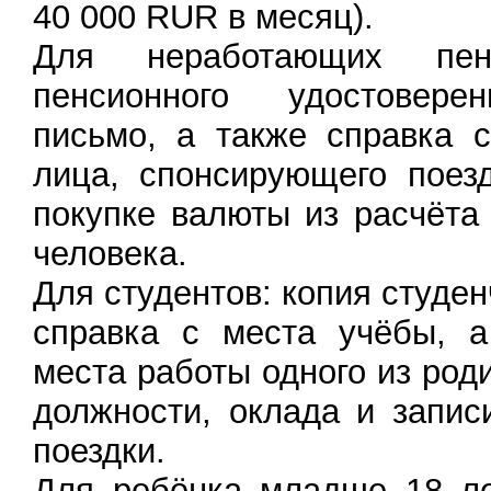
40 000 RUR в месяц).
Для неработающих пенс
пенсионного удостовере
письмо, а также справка 
лица, спонсирующего поез
покупке валюты из расчёта
человека.
Для студентов: копия студен
справка с места учёбы, а
места работы одного из род
должности, оклада и запис
поездки.
Для ребёнка младше 18 ле