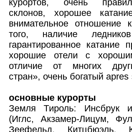
курортов, очень правил
склонов, хорошее катан
внимательное отношение к
того, наличие леднико
гарантированное катание п
хорошие отели с хороши
отличие от многих друг
стран», очень богатый apres 
основные курорты
Земля Тироль: Инсбрук и
(Иглс, Акзамер-Лицум, Фу
Зеефельд, Китцбюэль, К