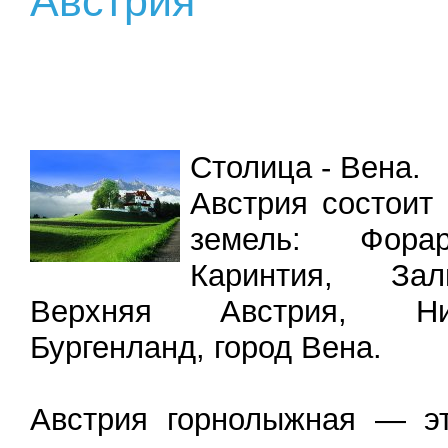
Австрия
Столица - Вена.
Австрия состоит
земель: Форар
Каринтия, Зал
Верхняя Австрия, Ни
Бургенланд, город Вена.
Австрия горнолыжная — э