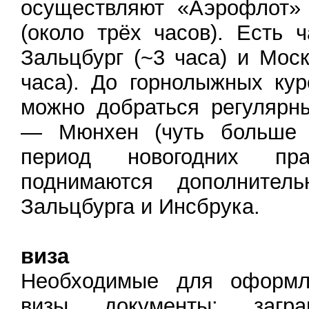
осуществляют «Аэрофлот» и
(около трёх часов). Есть
Зальцбург (~3 часа) и Мос
часа). До горнолыжных кур
можно добраться регулярн
— Мюнхен (чуть больше 
период новогодних пра
поднимаются дополнител
Зальцбурга и Инсбрука.
виза
Необходимые для оформл
визы документы: загра