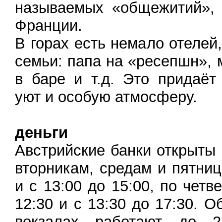
называемых «общежитий», 
Франции.
В горах есть немало отелей
семьи: папа на «ресепшн», 
в баре и т.д. Это придаё
уют и особую атмосферу.
деньги
Австрийские банки открыты
вторникам, средам и пятниц
и с 13:00 до 15:00, по четв
12:30 и с 13:30 до 17:30. 
вокзалах работают до 2